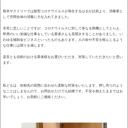
熊本サクドリーでは新型コロナウイルスが発生するはるか以前より、消毒業と
して空間全体の消毒に力を入れてきました。
非常に悲しいことですが、コロナウイルスに対して単なる商機としてとらえ、
即席のいい加減な仕事をしている業者さんも見聞きすることがありました。い
わゆる補助金ビジネスといったものもあります。人の命や不安を軽んじるよう
な仕事には憤りを感じます。
是非とも信頼のおける業者様をお選びいただき、対策していただきたいと思い
ます。
私どもは、依頼先の状態に合わせた柔軟な対策をいたします。押し売りのよう
なことはしませんので、お問合せだけでも結構です。不安を抱えたままではお
辛いでしょう、お気軽にご連絡ください。