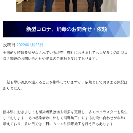
新型コロナ、消毒のお問合せ・依頼
投稿日
2022年1月25日
全国的な時短要請がなされている現在、弊社におきましても大変多くの新型コ
ロナ関連のお問い合わせや消毒のご依頼を受けております。
一刻も早い終息を迎えることを期待していますが、依然としておさまる気配は
ありません。
熊本県におきましても感染者数は過去最多を更新し、多くのクラスターも発生
しております。その感染者数に比して消毒施工に対するお問い合わせが非常に
増えており、多い日では１日に３～４件消毒施工を行う日もあります。