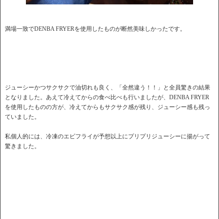
満場一致でDENBA FRYERを使用したものが断然美味しかったです。
ジューシーかつサクサクで油切れも良く、「全然違う！！」と全員驚きの結果
となりました。あえて冷えてからの食べ比べも行いましたが、DENBA FRYER
を使用したものの方が、冷えてからもサクサク感が残り、ジューシー感も残っ
ていました。
私個人的には、冷凍のエビフライが予想以上にプリプリジューシーに揚がって
驚きました。