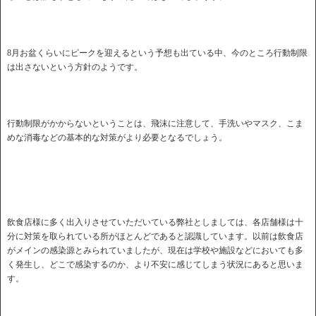
8月お盆くらいにピークを迎えるという予想も出ている中、今のところ行動制限
は出さないという方針のようです。
行動制限がかからないということは、飛沫に注意して、手洗いやマスク、こま
めな消毒などの基本的な対策がより必要となるでしょう。
飲食店様に多く出入りさせていただいている弊社としましては、各店舗様は十
分に対策を取られている所がほとんどであると認識しています。以前は飲食店
がメインの感染源とみられていましたが、現在は学校や施設などにおいても多
く発生し、どこで感染するのか、より不安に感じてしまう状況にあると思いま
す。