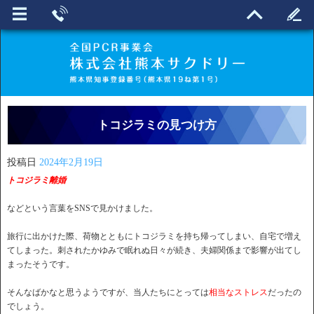
トコジラミの見つけ方
投稿日
2024年2月19日
トコジラミ離婚
などという言葉をSNSで見かけました。
旅行に出かけた際、荷物とともにトコジラミを持ち帰ってしまい、自宅で増え
てしまった。刺されたかゆみで眠れぬ日々が続き、夫婦関係まで影響が出てし
まったそうです。
そんなばかなと思うようですが、当人たちにとっては
相当なストレス
だったの
でしょう。