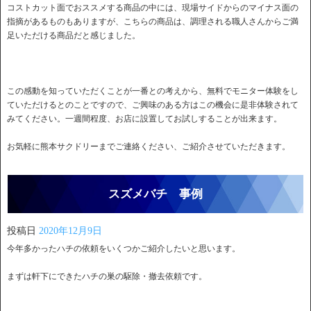
コストカット面でおススメする商品の中には、現場サイドからのマイナス面の
指摘があるものもありますが、こちらの商品は、調理される職人さんからご満
足いただける商品だと感じました。
この感動を知っていただくことが一番との考えから、無料でモニター体験をし
ていただけるとのことですので、ご興味のある方はこの機会に是非体験されて
みてください。一週間程度、お店に設置してお試しすることが出来ます。
お気軽に熊本サクドリーまでご連絡ください、ご紹介させていただきます。
スズメバチ 事例
投稿日
2020年12月9日
今年多かったハチの依頼をいくつかご紹介したいと思います。
まずは軒下にできたハチの巣の駆除・撤去依頼です。