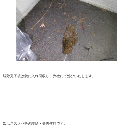
駆除完了後は袋に入れ回収し、弊社にて処分いたします。
次はスズメバチの駆除・撤去依頼です。