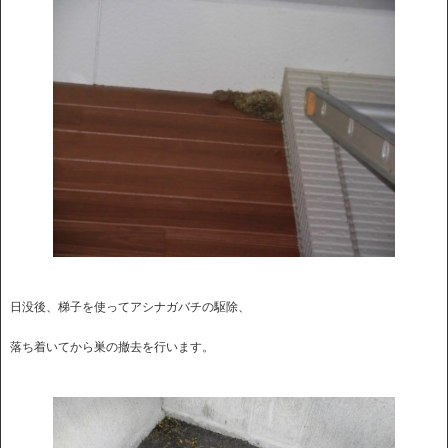
日没後、梯子を使ってアシナガバチの駆除、
落ち着いてから巣の撤去を行います。