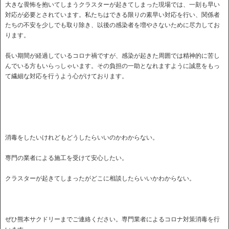
大きな畏怖を抱いてしまうクラスターが起きてしまった現場では、一刻も早い
対応が必要とされています。私たちはできる限りの素早い対応を行い、関係者
たちの不安を少しでも取り除き、以後の感染者を増やさないために尽力してお
ります。
長い期間が経過しているコロナ禍ですが、感染が起きた周囲では精神的に苦し
んでいる方もいらっしゃいます。その負担の一助となれますように誠意をもっ
て繊細な対応を行うよう心がけております。
消毒をしたいけれどもどうしたらいいのかわからない。
専門の業者による施工を受けて安心したい。
クラスターが起きてしまったがどこに相談したらいいかわからない。
ぜひ熊本サクドリーまでご連絡ください。専門業者によるコロナ対策消毒を行