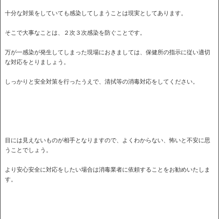
十分な対策をしていても感染してしまうことは現実としてあります。
そこで大事なことは、２次３次感染を防ぐことです。
万が一感染が発生してしまった現場におきましては、保健所の指示に従い適切
な対応をとりましょう。
しっかりと安全対策を行ったうえで、清拭等の消毒対応をしてください。
目には見えないものが相手となりますので、よくわからない、怖いと不安に思
うことでしょう。
より安心安全に対応をしたい場合は消毒業者に依頼することをお勧めいたしま
す。