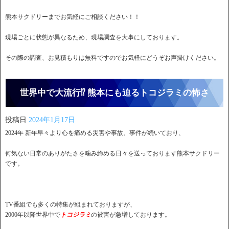
熊本サクドリーまでお気軽にご相談ください！！
現場ごとに状態が異なるため、現場調査を大事にしております。
その際の調査、お見積もりは無料ですのでお気軽にどうぞお声掛けください。
世界中で大流行⁉ 熊本にも迫るトコジラミの怖さ
投稿日
2024年1月17日
2024年 新年早々より心を痛める災害や事故、事件が続いており、
何気ない日常のありがたさを噛み締める日々を送っております熊本サクドリー
です。
TV番組でも多くの特集が組まれておりますが、
2000年以降世界中で
トコジラミ
の被害が急増しております。