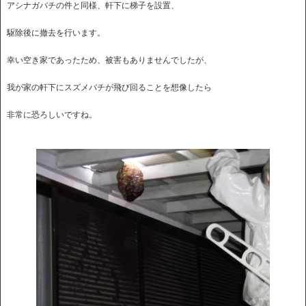
アシナガバチの件と同様、軒下に梯子を設置、
駆除後に撤去を行います。
幸い空き家であったため、被害もありませんでしたが、
我が家の軒下にスズメバチが飛び回ることを想像したら
非常に恐ろしいですね。