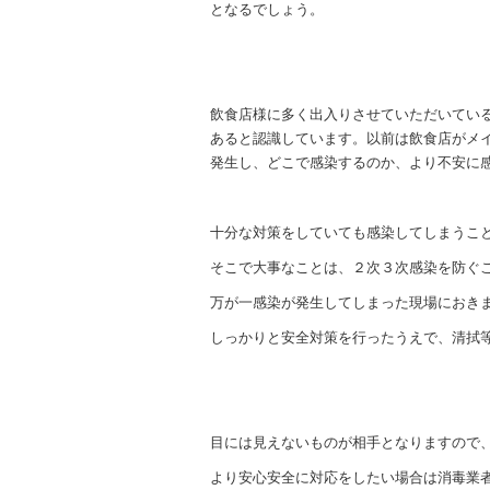
となるでしょう。
飲食店様に多く出入りさせていただいてい
あると認識しています。以前は飲食店がメ
発生し、どこで感染するのか、より不安に
十分な対策をしていても感染してしまうこ
そこで大事なことは、２次３次感染を防ぐ
万が一感染が発生してしまった現場におき
しっかりと安全対策を行ったうえで、清拭
目には見えないものが相手となりますので
より安心安全に対応をしたい場合は消毒業