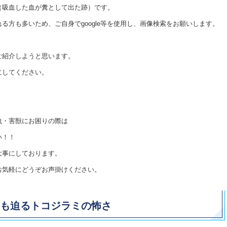
（吸血した血が糞として出た跡）です。
る方も多いため、ご自身でgoogle等を使用し、画像検索をお願いします。
ご紹介しようと思います。
にしてください。
虫・害獣にお困りの際は
い！！
大事にしております。
お気軽にどうぞお声掛けください。
にも迫るトコジラミの怖さ