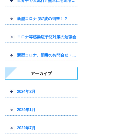
世界中で大流行⁉ 熊本にも迫るトコジラミの怖さ
新型コロナ 第7波の到来！？
コロナ等感染症予防対策の勉強会
新型コロナ、消毒のお問合せ・依頼
アーカイブ
2024年2月
2024年1月
2022年7月