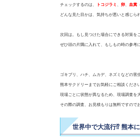
チェックするのは、
トコジラミ
、
卵
、
血糞
どんな見た目かは、気持ちが悪いと感じられ
次回は。もし見つけた場合にできる対策を
ぜひ頭の片隅に入れて、もしもの時の参考
ゴキブリ、ハチ、ムカデ、ネズミなどの害
熊本サクドリーまでお気軽にご相談くださ
現場ごとに状態が異なるため、現場調査を
その際の調査、お見積もりは無料ですので
世界中で大流行⁉ 熊本