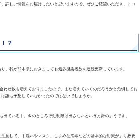
ど、詳しい情報をお届けしたいと思いますので、ぜひご確認いただき、トコ
来！？
おり、我が熊本県におきましても最多感染者数を連続更新しています。
い合わせ数も増えておりましたので、また増えていくのだろうかと危惧してお
とは誰も予想していなかったのではないでしょうか。
想も出ている中、今のところ行動制限は出さないという方針のようです。
に注意して、手洗いやマスク、こまめな消毒などの基本的な対策がより必要