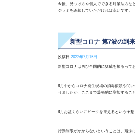
今後、見つけ方や個人でできる対策法方な
ジラミを認知していただければ幸いです。
新型コロナ 第7波の到
投稿日
2022年7月15日
新型コロナは再び全国的に猛威を振るって
6月中からコロナ発生現場の消毒依頼や問
りましたが、ここまで爆発的に増加するこ
8月お盆くらいにピークを迎えるという予
行動制限がかからないということは、飛沫