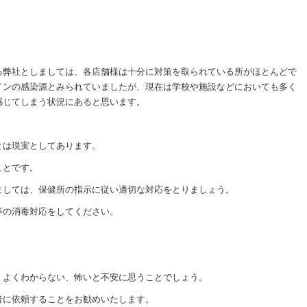
る弊社としましては、各店舗様は十分に対策を取られている所がほとんどで
インの感染源とみられていましたが、現在は学校や施設などにおいても多く
感じてしまう状況にあると思います。
とは現実としてあります。
ことです。
ましては、保健所の指示に従い適切な対応をとりましょう。
等の消毒対応をしてください。
、よくわからない、怖いと不安に思うことでしょう。
者に依頼することをお勧めいたします。