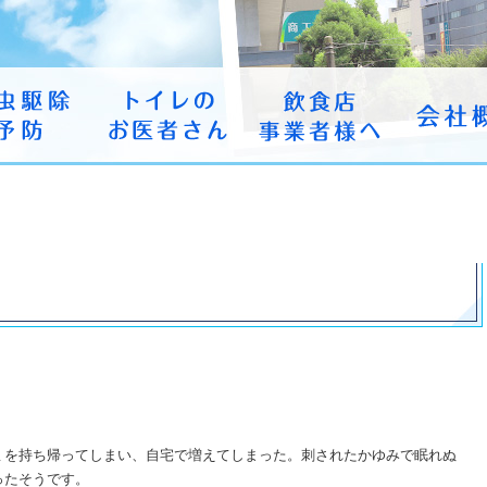
ミを持ち帰ってしまい、自宅で増えてしまった。刺されたかゆみで眠れぬ
ったそうです。